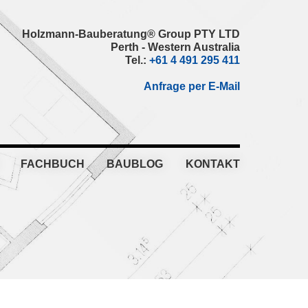
Holzmann-Bauberatung® Group PTY LTD
Perth - Western Australia
Tel.:
+61 4 491 295 411
Anfrage per E-Mail
FACHBUCH
BAUBLOG
KONTAKT