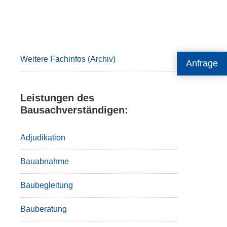
Primary
Sidebar
Weitere Fachinfos (Archiv)
Anfrage
Leistungen des
Bausachverständigen:
Adjudikation
Bauabnahme
Baubegleitung
Bauberatung