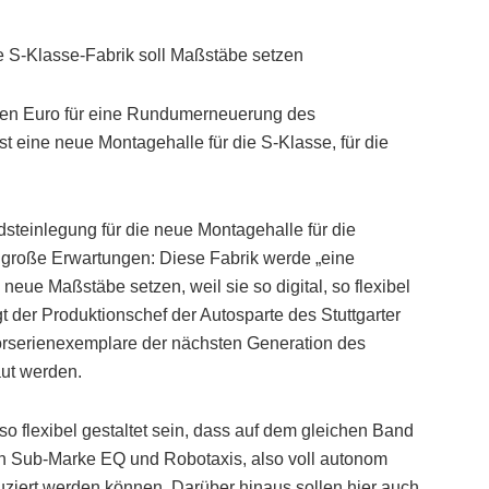
ue S-Klasse-Fabrik soll Maßstäbe setzen
arden Euro für eine Rundumerneuerung des
st eine neue Montagehalle für die S-Klasse, für die
steinlegung für die neue Montagehalle für die
 große Erwartungen: Diese Fabrik werde „eine
neue Maßstäbe setzen, weil sie so digital, so flexibel
t der Produktionschef der Autosparte des Stuttgarter
Vorserienexemplare der nächsten Generation des
ut werden.
o flexibel gestaltet sein, dass auf dem gleichen Band
en Sub-Marke EQ und Robotaxis, also voll autonom
iert werden können. Darüber hinaus sollen hier auch