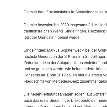
Daimler baut Zukunftsfabrik in Sindelfingen: Ne
Daimler investiert bis 2020 insgesamt 2,1 Milli
traditionsreichen Werks Sindelfingen. Herzstück i
jetzt der Grundstein gelegt wurde.
Sindelfingen: Markus Schäfer weckt bei der Grund
nächste Generation der S-Klasse in Sindelfingen
Zeitenwende in der Autoproduktion einleiten“ und 
und so grün sein werde, wie keine andere, kündig
Konzerns an. Ende 2019 sollen hier die ersten 
Flaggschiffs von Mercedes-Benz zusammengeba
Die neuenFertigungsanlagen sollen laut Schäfer s
auch das erste Sindelfinger Elektroauto der neu
fahrende Wagen ohne Lenkrad und Pedale, produz