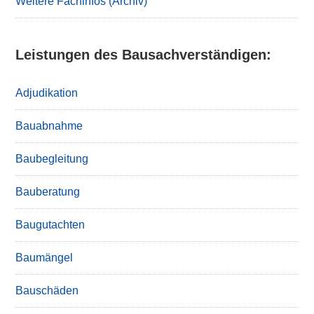
Weitere Fachinfos (Archiv)
Leistungen des Bausachverständigen:
Adjudikation
Bauabnahme
Baubegleitung
Bauberatung
Baugutachten
Baumängel
Bauschäden