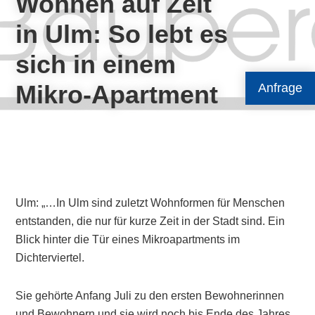
Wohnen auf Zeit
in Ulm: So lebt es
sich in einem
Mikro-Apartment
Anfrage
Ulm: „…In Ulm sind zuletzt Wohnformen für Menschen
entstanden, die nur für kurze Zeit in der Stadt sind. Ein
Blick hinter die Tür eines Mikroapartments im
Dichterviertel.
Sie gehörte Anfang Juli zu den ersten Bewohnerinnen
und Bewohnern und sie wird noch bis Ende des Jahres