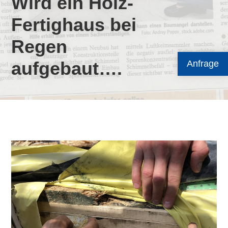
Wird ein Holz-
Fertighaus bei
Regen
aufgebaut….
Anfrage