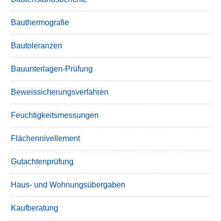
Bauthermografie
Bautoleranzen
Bauunterlagen-Prüfung
Beweissicherungsverfahren
Feuchtigkeitsmessungen
Flächennivellement
Gutachtenprüfung
Haus- und Wohnungsübergaben
Kaufberatung