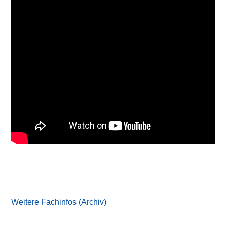
Primary
Sidebar
Weitere Fachinfos (Archiv)