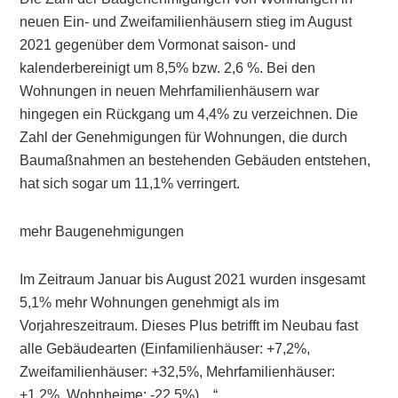
neuen Ein- und Zweifamilienhäusern stieg im August
2021 gegenüber dem Vormonat saison- und
kalenderbereinigt um 8,5% bzw. 2,6 %. Bei den
Wohnungen in neuen Mehrfamilienhäusern war
hingegen ein Rückgang um 4,4% zu verzeichnen. Die
Zahl der Genehmigungen für Wohnungen, die durch
Baumaßnahmen an bestehenden Gebäuden entstehen,
hat sich sogar um 11,1% verringert.
mehr Baugenehmigungen
Im Zeitraum Januar bis August 2021 wurden insgesamt
5,1% mehr Wohnungen genehmigt als im
Vorjahreszeitraum. Dieses Plus betrifft im Neubau fast
alle Gebäudearten (Einfamilienhäuser: +7,2%,
Zweifamilienhäuser: +32,5%, Mehrfamilienhäuser:
+1,2%, Wohnheime: -22,5%)…“