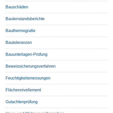
Bauschäden
Bautenstandsberichte
Bauthermografie
Bautoleranzen
Bauunterlagen-Prüfung
Beweissicherungsverfahren
Feuchtigkeitsmessungen
Flächennivellement
Gutachtenprüfung