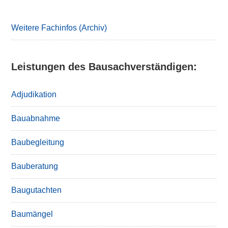
Sidebar
Weitere Fachinfos (Archiv)
Leistungen des Bausachverständigen:
Adjudikation
Bauabnahme
Baubegleitung
Bauberatung
Baugutachten
Baumängel