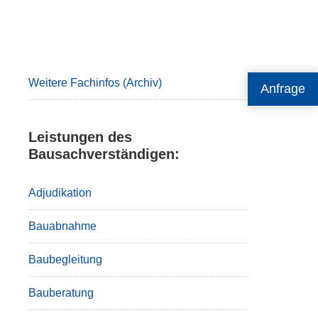
Primary
Sidebar
Weitere Fachinfos (Archiv)
Anfrage
Leistungen des
Bausachverständigen:
Adjudikation
Bauabnahme
Baubegleitung
Bauberatung