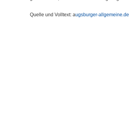
Quelle und Volltext: a
ugsburger-allgemeine.de