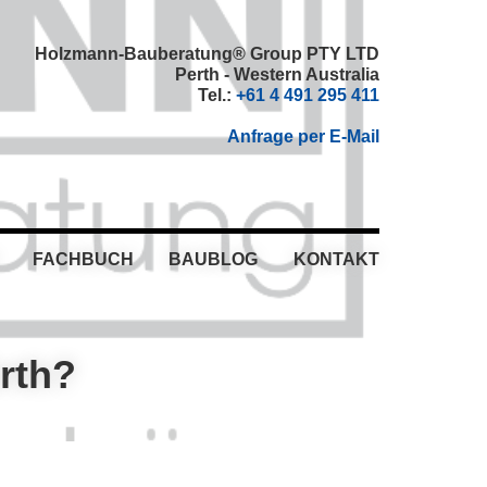
Holzmann-Bauberatung® Group PTY LTD
Perth - Western Australia
Tel.:
+61 4 491 295 411
Anfrage per E-Mail
FACHBUCH
BAUBLOG
KONTAKT
rth?