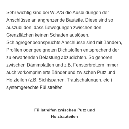
Sehr wichtig sind bei WDVS die Ausbildungen der
Anschlüsse an angrenzende Bauteile. Diese sind so
auszubilden, dass Bewegungen zwischen den
Grenzflächen keinen Schaden auslösen.
Schlagregenbeanspruchte Anschlüsse sind mit Bändern,
Profilen oder geeigneten Dichtstoffen entsprechend der
zu erwartenden Belastung abzudichten. So gehören
zwischen Dämmplatten und z.B. Fensterbrettern immer
auch vorkomprimierte Bänder und zwischen Putz und
Holzteilen (z.B. Sichtsparren, Traufschalungen, etc.)
systemgerechte Füllstreifen.
Füllstreifen zwischen Putz und
Holzbauteilen