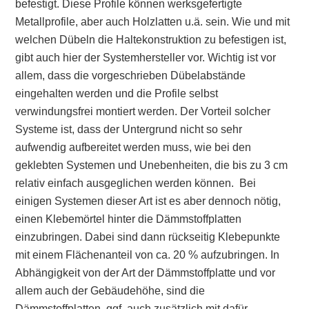
befestigt. Diese Profile können werksgefertigte
Metallprofile, aber auch Holzlatten u.ä. sein. Wie und mit
welchen Dübeln die Haltekonstruktion zu befestigen ist,
gibt auch hier der Systemhersteller vor. Wichtig ist vor
allem, dass die vorgeschrieben Dübelabstände
eingehalten werden und die Profile selbst
verwindungsfrei montiert werden. Der Vorteil solcher
Systeme ist, dass der Untergrund nicht so sehr
aufwendig aufbereitet werden muss, wie bei den
geklebten Systemen und Unebenheiten, die bis zu 3 cm
relativ einfach ausgeglichen werden können. Bei
einigen Systemen dieser Art ist es aber dennoch nötig,
einen Klebemörtel hinter die Dämmstoffplatten
einzubringen. Dabei sind dann rückseitig Klebepunkte
mit einem Flächenanteil von ca. 20 % aufzubringen. In
Abhängigkeit von der Art der Dämmstoffplatte und vor
allem auch der Gebäudehöhe, sind die
Dämmstoffplatten, ggf. auch zusätzlich mit dafür