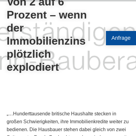
Von 2 auf 6
Prozent – wenn
der
Immobilienzins
Anfrage
plötzlich
explodiert
„…Hunderttausende britische Haushalte stecken in
großen Schwierigkeiten, ihre Immobilienkredite weiter zu
bedienen. Die Hausbauer stehen dabei gleich von zwei