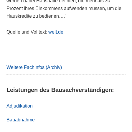
werden dabei Haushalte definiert, die mehr als 30
Prozent ihres Einkommens aufwenden müssen, um die
Hauskredite zu bedienen….“
Quelle und Volltext:
welt.de
Primary
Sidebar
Weitere Fachinfos (Archiv)
Leistungen des Bausachverständigen:
Adjudikation
Bauabnahme