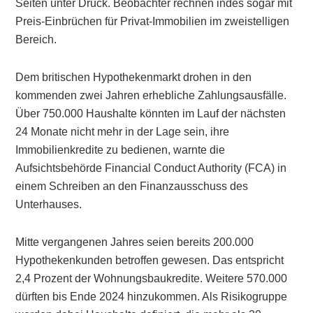
Seiten unter Druck. Beobachter rechnen indes sogar mit
Preis-Einbrüchen für Privat-Immobilien im zweistelligen
Bereich.
Dem britischen Hypothekenmarkt drohen in den
kommenden zwei Jahren erhebliche Zahlungsausfälle.
Über 750.000 Haushalte könnten im Lauf der nächsten
24 Monate nicht mehr in der Lage sein, ihre
Immobilienkredite zu bedienen, warnte die
Aufsichtsbehörde Financial Conduct Authority (FCA) in
einem Schreiben an den Finanzausschuss des
Unterhauses.
Mitte vergangenen Jahres seien bereits 200.000
Hypothekenkunden betroffen gewesen. Das entspricht
2,4 Prozent der Wohnungsbaukredite. Weitere 570.000
dürften bis Ende 2024 hinzukommen. Als Risikogruppe