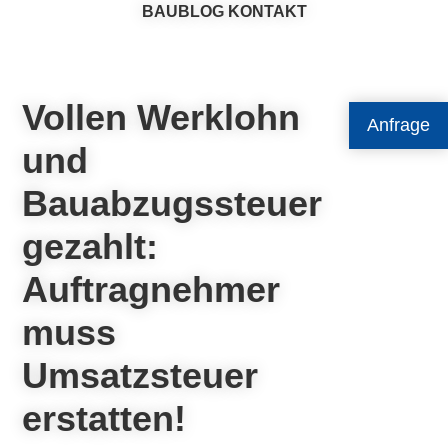
BAUBLOG
KONTAKT
Vollen Werklohn
Anfrage
und
Bauabzugssteuer
gezahlt:
Auftragnehmer
muss
Umsatzsteuer
erstatten!