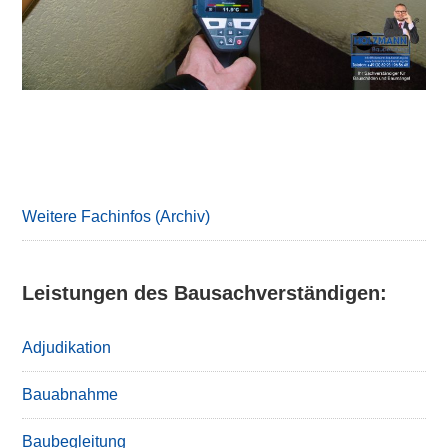
Primary
Sidebar
Weitere Fachinfos (Archiv)
Leistungen des Bausachverständigen:
Adjudikation
Bauabnahme
Baubegleitung