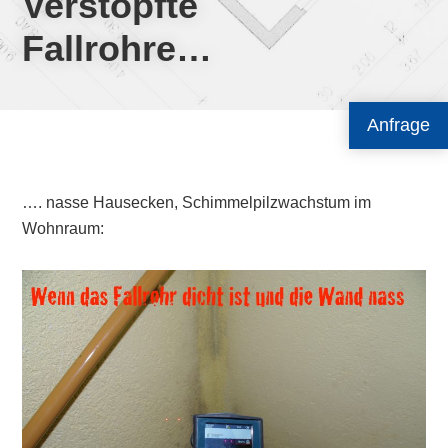
Verstopfte
Fallrohre…
Anfrage
…. nasse Hausecken, Schimmelpilzwachstum im
Wohnraum: