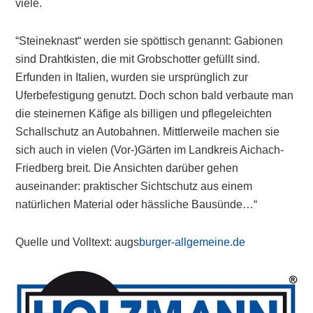
viele.
“Steineknast“ werden sie spöttisch genannt: Gabionen
sind Drahtkisten, die mit Grobschotter gefüllt sind.
Erfunden in Italien, wurden sie ursprünglich zur
Uferbefestigung genutzt. Doch schon bald verbaute man
die steinernen Käfige als billigen und pflegeleichten
Schallschutz an Autobahnen. Mittlerweile machen sie
sich auch in vielen (Vor-)Gärten im Landkreis Aichach-
Friedberg breit. Die Ansichten darüber gehen
auseinander: praktischer Sichtschutz aus einem
natürlichen Material oder hässliche Bausünde…“
Quelle und Volltext: augs
burger-allgemeine.de
Primary
Sidebar