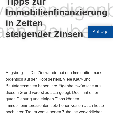
Tipps zur
Immobilienfinanzierung
in Zeiten
steigender Zinsen
Anfrage
Augsburg: „…Die Zinswende hat den Immobilienmarkt
ordentlich auf den Kopf gestellt. Viele Kauf- und
Bauinteressenten haben ihre Eigenheimwünsche aus
diesem Grund vorerst ad acta gelegt. Doch mit einer
guten Planung und einigen Tipps können
Immobilieninteressenten trotz hoher Kosten auch heute
noch ihren Traum vom eigenen Zuhause verwirklichen.