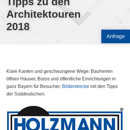
Tipps zu den
Architektouren
2018
Anfrage
Klare Kanten und geschwungene Wege: Bauherren
öffnen Häuser, Büros und öffentliche Einrichtungen in
ganz Bayern für Besucher:
Bilderstrecke
mit den Tipps
der Süddeutschen.
Primary
Sidebar