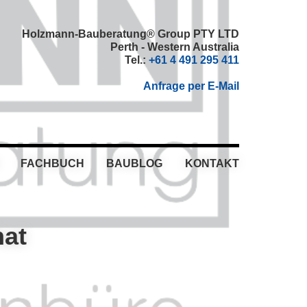
Holzmann-Bauberatung® Group PTY LTD
Perth - Western Australia
Tel.:
+61 4 491 295 411
Anfrage per E-Mail
FACHBUCH
BAUBLOG
KONTAKT
hat