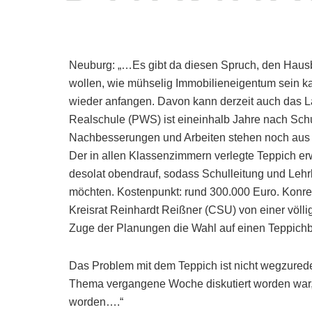
Neuburg: „…Es gibt da diesen Spruch, den Haus
wollen, wie mühselig Immobilieneigentum sein ka
wieder anfangen. Davon kann derzeit auch das La
Realschule (PWS) ist eineinhalb Jahre nach Schuls
Nachbesserungen und Arbeiten stehen noch aus –
Der in allen Klassenzimmern verlegte Teppich erw
desolat obendrauf, sodass Schulleitung und Lehr
möchten. Kostenpunkt: rund 300.000 Euro. Konrekt
Kreisrat Reinhardt Reißner (CSU) von einer völli
Zuge der Planungen die Wahl auf einen Teppichb
Das Problem mit dem Teppich ist nicht wegzured
Thema vergangene Woche diskutiert worden war, 
worden….“