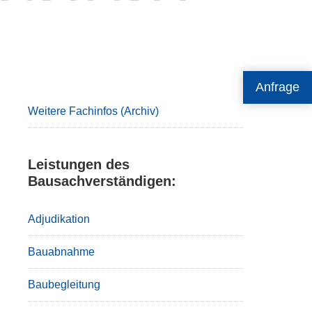
Primary
Anfrage
Sidebar
Weitere Fachinfos (Archiv)
Leistungen des
Bausachverständigen:
Adjudikation
Bauabnahme
Baubegleitung