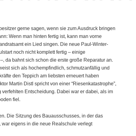
besitzer gerne sagen, wenn sie zum Ausdruck bringen
nn: Wenn man hinten fertig ist, kann man vorne
ndratsamt ein Lied singen. Die neue Paul-Winter-
tart noch nicht komplett fertig – einige
, da bahnt sich schon die erste große Reparatur an.
eist sich als hochempfindlich, schmutzanfällig und
kräfte den Teppich am liebsten erneuert haben
or Martin Distl spricht von einer “Riesenkatastrophe”,
g verfehlten Entscheidung. Dabei war er dabei, als im
oden fiel.
en. Die Sitzung des Bauausschusses, in der das
war eigens in die neue Realschule verlegt