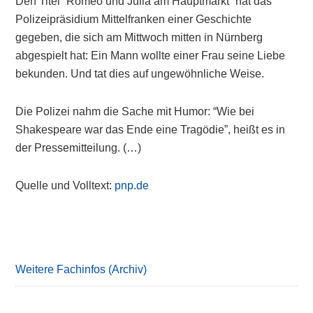
Den Titel “Romeo und Julia am Hauptmarkt” hat das
Polizeipräsidium Mittelfranken einer Geschichte
gegeben, die sich am Mittwoch mitten in Nürnberg
abgespielt hat: Ein Mann wollte einer Frau seine Liebe
bekunden. Und tat dies auf ungewöhnliche Weise.
Die Polizei nahm die Sache mit Humor: “Wie bei
Shakespeare war das Ende eine Tragödie”, heißt es in
der Pressemitteilung. (…)
Quelle und Volltext:
pnp.de
Primary
Sidebar
Weitere Fachinfos (Archiv)