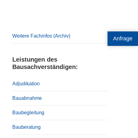
Primary
Sidebar
Weitere Fachinfos (Archiv)
Anfrage
Leistungen des
Bausachverständigen:
Adjudikation
Bauabnahme
Baubegleitung
Bauberatung