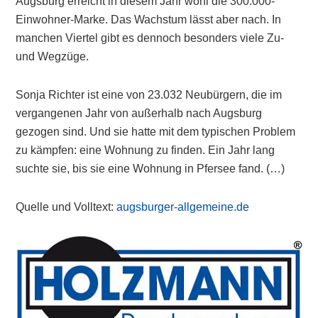
Augsburg erreicht in diesem Jahr wohl die 300.000-
Einwohner-Marke. Das Wachstum lässt aber nach. In
manchen Viertel gibt es dennoch besonders viele Zu-
und Wegzüge.
Sonja Richter ist eine von 23.032 Neubürgern, die im
vergangenen Jahr von außerhalb nach Augsburg
gezogen sind. Und sie hatte mit dem typischen Problem
zu kämpfen: eine Wohnung zu finden. Ein Jahr lang
suchte sie, bis sie eine Wohnung in Pfersee fand. (…)
Quelle und Volltext:
augsburger-allgemeine.de
Primary
Sidebar