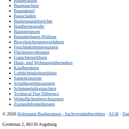
Bauberatung
Baugutachten
Baumängel
Bauschäden
Bautenstandsberichte
Bauthermografie
Bautoleranzen
Bauunterlagen-Prüfung
Beweissicherungsverfahren
Feuchtigkeitsmessungen
Flächennivellement
Gutachtenprüfung
Haus- und Wohnungsübergaben
Kaufberatung
Luftdichtigkeitsprüfung
Sanierkonzepte
Schallpegelmessungen
Schimmelpilzgutachten
Technical Due Diligence
Wohnflächenberechnungen
Zustandsfeststellungen
© 2026
Holzmann-Bauberatung - Sachverständigenbüro
·
AGB
·
Dat
Grottenau 2, 86150 Augsburg