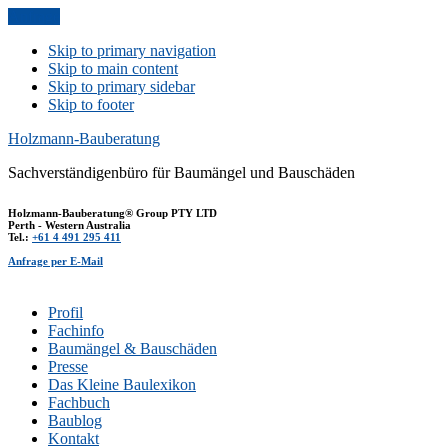
Anfrage
Skip to primary navigation
Skip to main content
Skip to primary sidebar
Skip to footer
Holzmann-Bauberatung
Sachverständigenbüro für Baumängel und Bauschäden
Holzmann-Bauberatung® Group PTY LTD
Perth - Western Australia
Tel.:
+61 4 491 295 411
Anfrage per E-Mail
Profil
Fachinfo
Baumängel & Bauschäden
Presse
Das Kleine Baulexikon
Fachbuch
Baublog
Kontakt