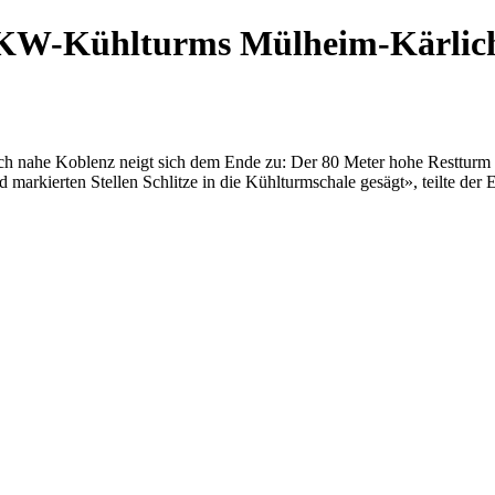
 AKW-Kühlturms Mülheim-Kärlic
nahe Koblenz neigt sich dem Ende zu: Der 80 Meter hohe Restturm sol
markierten Stellen Schlitze in die Kühlturmschale gesägt», teilte d