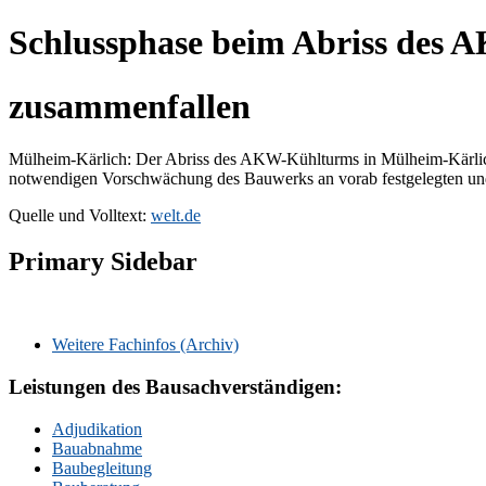
Schlussphase beim Abriss des
zusammenfallen
Mülheim-Kärlich: Der Abriss des AKW-Kühlturms in Mülheim-Kärlich 
notwendigen Vorschwächung des Bauwerks an vorab festgelegten und 
Quelle und Volltext:
welt.de
Primary Sidebar
Weitere Fachinfos (Archiv)
Leistungen des Bausachverständigen:
Adjudikation
Bauabnahme
Baubegleitung