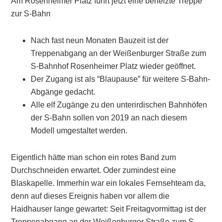
Am Rosenheimer Platz führt jetzt eine beheizte Treppe
zur S-Bahn
Nach fast neun Monaten Bauzeit ist der
Treppenabgang an der Weißenburger Straße zum
S-Bahnhof Rosenheimer Platz wieder geöffnet.
Der Zugang ist als “Blaupause” für weitere S-Bahn-
Abgänge gedacht.
Alle elf Zugänge zu den unterirdischen Bahnhöfen
der S-Bahn sollen von 2019 an nach diesem
Modell umgestaltet werden.
Eigentlich hätte man schon ein rotes Band zum
Durchschneiden erwartet. Oder zumindest eine
Blaskapelle. Immerhin war ein lokales Fernsehteam da,
denn auf dieses Ereignis haben vor allem die
Haidhauser lange gewartet: Seit Freitagvormittag ist der
Treppenabgang an der Weißenburger Straße zum S-