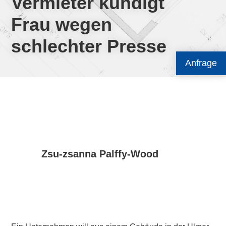
Vermieter kündigt
Frau wegen
schlechter Presse
Anfrage
Zsu-zsanna Palffy-Wood