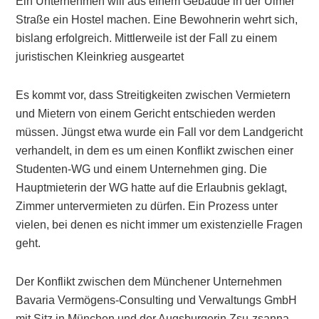
Ein Unternehmen will aus einem Gebäude in der Ulmer
Straße ein Hostel machen. Eine Bewohnerin wehrt sich,
bislang erfolgreich. Mittlerweile ist der Fall zu einem
juristischen Kleinkrieg ausgeartet
Es kommt vor, dass Streitigkeiten zwischen Vermietern
und Mietern von einem Gericht entschieden werden
müssen. Jüngst etwa wurde ein Fall vor dem Landgericht
verhandelt, in dem es um einen Konflikt zwischen einer
Studenten-WG und einem Unternehmen ging. Die
Hauptmieterin der WG hatte auf die Erlaubnis geklagt,
Zimmer untervermieten zu dürfen. Ein Prozess unter
vielen, bei denen es nicht immer um existenzielle Fragen
geht.
Der Konflikt zwischen dem Münchener Unternehmen
Bavaria Vermögens-Consulting und Verwaltungs GmbH
mit Sitz in München und der Augsburgerin Zsu-zsanna