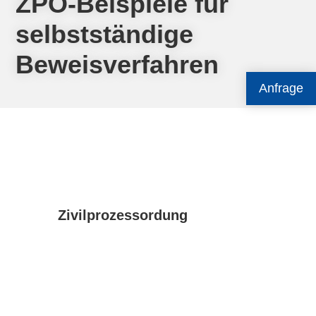
ZPO-Beispiele für
selbstständige
Beweisverfahren
Anfrage
Zivilprozessordung