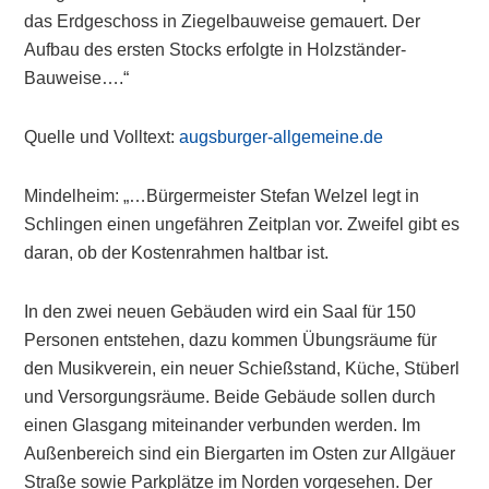
das Erdgeschoss in Ziegelbauweise gemauert. Der
Aufbau des ersten Stocks erfolgte in Holzständer-
Bauweise….“
Quelle und Volltext:
augsburger-allgemeine.de
Mindelheim: „…Bürgermeister Stefan Welzel legt in
Schlingen einen ungefähren Zeitplan vor. Zweifel gibt es
daran, ob der Kostenrahmen haltbar ist.
In den zwei neuen Gebäuden wird ein Saal für 150
Personen entstehen, dazu kommen Übungsräume für
den Musikverein, ein neuer Schießstand, Küche, Stüberl
und Versorgungsräume. Beide Gebäude sollen durch
einen Glasgang miteinander verbunden werden. Im
Außenbereich sind ein Biergarten im Osten zur Allgäuer
Straße sowie Parkplätze im Norden vorgesehen. Der