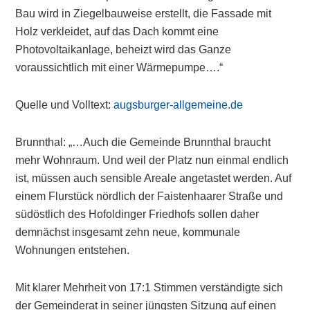
Bau wird in Ziegelbauweise erstellt, die Fassade mit
Holz verkleidet, auf das Dach kommt eine
Photovoltaikanlage, beheizt wird das Ganze
voraussichtlich mit einer Wärmepumpe….“
Quelle und Volltext:
augsburger-allgemeine.de
Brunnthal: „…Auch die Gemeinde Brunnthal braucht
mehr Wohnraum. Und weil der Platz nun einmal endlich
ist, müssen auch sensible Areale angetastet werden. Auf
einem Flurstück nördlich der Faistenhaarer Straße und
südöstlich des Hofoldinger Friedhofs sollen daher
demnächst insgesamt zehn neue, kommunale
Wohnungen entstehen.
Mit klarer Mehrheit von 17:1 Stimmen verständigte sich
der Gemeinderat in seiner jüngsten Sitzung auf einen