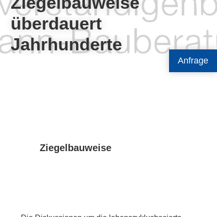
Ziegelbauweise
überdauert
Jahrhunderte
Anfrage
Ziegelbauweise