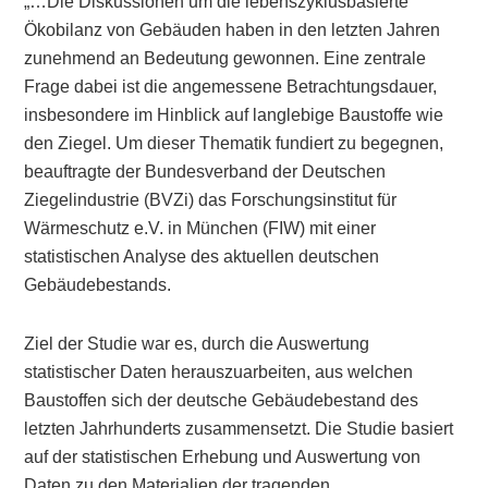
„…Die Diskussionen um die lebenszyklusbasierte
Ökobilanz von Gebäuden haben in den letzten Jahren
zunehmend an Bedeutung gewonnen. Eine zentrale
Frage dabei ist die angemessene Betrachtungsdauer,
insbesondere im Hinblick auf langlebige Baustoffe wie
den Ziegel. Um dieser Thematik fundiert zu begegnen,
beauftragte der Bundesverband der Deutschen
Ziegelindustrie (BVZi) das Forschungsinstitut für
Wärmeschutz e.V. in München (FIW) mit einer
statistischen Analyse des aktuellen deutschen
Gebäudebestands.
Ziel der Studie war es, durch die Auswertung
statistischer Daten herauszuarbeiten, aus welchen
Baustoffen sich der deutsche Gebäudebestand des
letzten Jahrhunderts zusammensetzt. Die Studie basiert
auf der statistischen Erhebung und Auswertung von
Daten zu den Materialien der tragenden