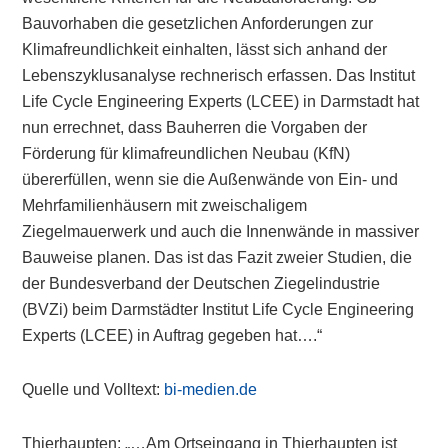
Bauvorhaben die gesetzlichen Anforderungen zur
Klimafreundlichkeit einhalten, lässt sich anhand der
Lebenszyklusanalyse rechnerisch erfassen. Das Institut
Life Cycle Engineering Experts (LCEE) in Darmstadt hat
nun errechnet, dass Bauherren die Vorgaben der
Förderung für klimafreundlichen Neubau (KfN)
übererfüllen, wenn sie die Außenwände von Ein- und
Mehrfamilienhäusern mit zweischaligem
Ziegelmauerwerk und auch die Innenwände in massiver
Bauweise planen. Das ist das Fazit zweier Studien, die
der Bundesverband der Deutschen Ziegelindustrie
(BVZi) beim Darmstädter Institut Life Cycle Engineering
Experts (LCEE) in Auftrag gegeben hat….“
Quelle und Volltext:
bi-medien.de
Thierhaupten: „…Am Ortseingang in Thierhaupten ist