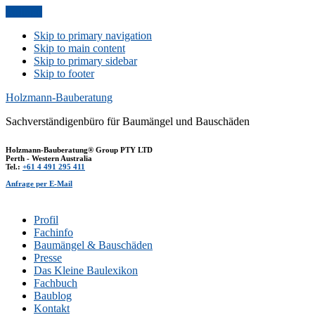
Anfrage
Skip to primary navigation
Skip to main content
Skip to primary sidebar
Skip to footer
Holzmann-Bauberatung
Sachverständigenbüro für Baumängel und Bauschäden
Holzmann-Bauberatung® Group PTY LTD
Perth - Western Australia
Tel.:
+61 4 491 295 411
Anfrage per E-Mail
Profil
Fachinfo
Baumängel & Bauschäden
Presse
Das Kleine Baulexikon
Fachbuch
Baublog
Kontakt