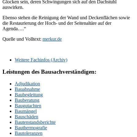
Glocken sein, deren Schwingungen sich auf den Dachstuhl
auswirken.
Ebenso stehen die Reinigung der Wand und Deckenflächen sowie
die Restaurierung der Hoch- und der Seitenaltäre auf der
Agenda….“
Quelle und Volltext:
merkur.de
Primary
Sidebar
Weitere Fachinfos (Archiv)
Leistungen des Bausachverständigen:
Adjudikation
Bauabnahme
Baubegleitung
Bauberatung
Baugutachten
Baumängel
Bauschäden
Bautenstandsberichte
Bauthermografie
Bautoleranzen