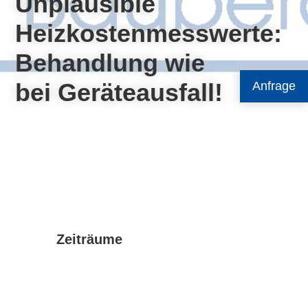
Unplausible
Heizkostenmesswerte:
Behandlung wie
bei Geräteausfall!
Anfrage
Zeiträume