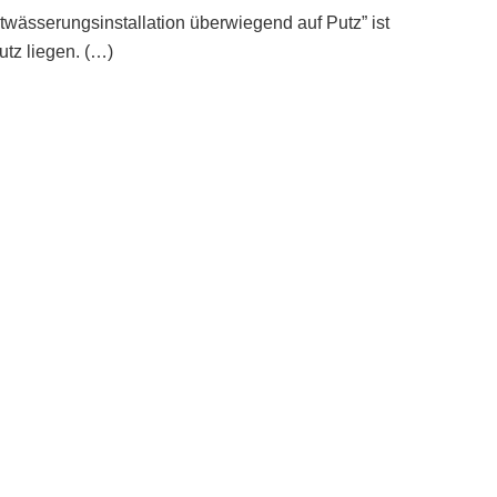
ässerungsinstallation überwiegend auf Putz” ist
utz liegen. (…)