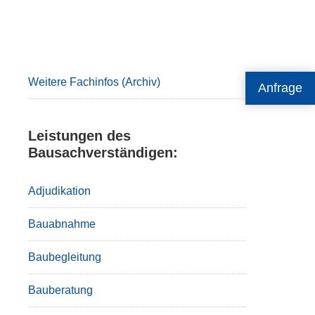
Primary
Sidebar
Weitere Fachinfos (Archiv)
Anfrage
Leistungen des
Bausachverständigen:
Adjudikation
Bauabnahme
Baubegleitung
Bauberatung