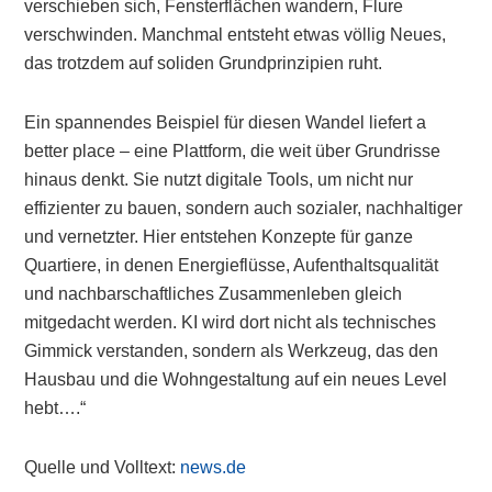
verschieben sich, Fensterflächen wandern, Flure
verschwinden. Manchmal entsteht etwas völlig Neues,
das trotzdem auf soliden Grundprinzipien ruht.
Ein spannendes Beispiel für diesen Wandel liefert a
better place – eine Plattform, die weit über Grundrisse
hinaus denkt. Sie nutzt digitale Tools, um nicht nur
effizienter zu bauen, sondern auch sozialer, nachhaltiger
und vernetzter. Hier entstehen Konzepte für ganze
Quartiere, in denen Energieflüsse, Aufenthaltsqualität
und nachbarschaftliches Zusammenleben gleich
mitgedacht werden. KI wird dort nicht als technisches
Gimmick verstanden, sondern als Werkzeug, das den
Hausbau und die Wohngestaltung auf ein neues Level
hebt….“
Quelle und Volltext:
news.de