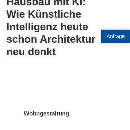
Hausbau mit KI:
Wie Künstliche
Intelligenz heute
schon Architektur
Anfrage
neu denkt
Wohngestaltung