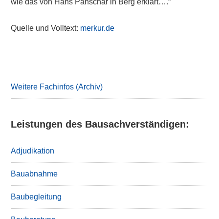
wie das von Hans Panschar in Berg erklärt….“
Quelle und Volltext:
merkur.de
Primary
Sidebar
Weitere Fachinfos (Archiv)
Leistungen des Bausachverständigen:
Adjudikation
Bauabnahme
Baubegleitung