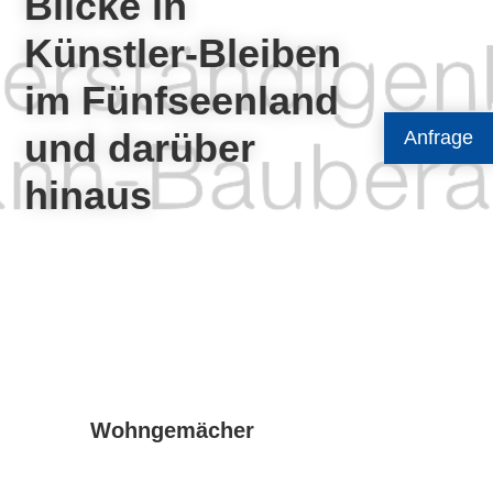
Blicke in
Künstler-Bleiben
im Fünfseenland
und darüber
Anfrage
hinaus
Wohngemächer