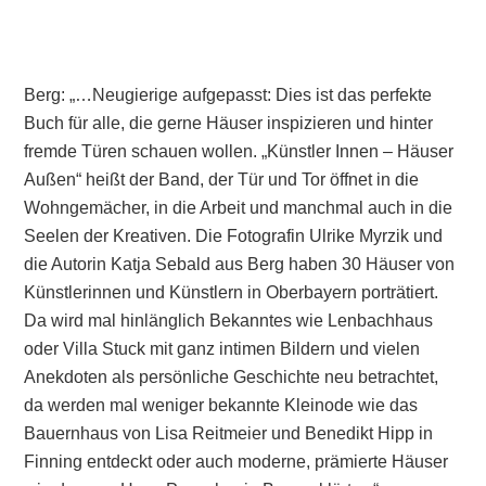
Berg: „…Neugierige aufgepasst: Dies ist das perfekte
Buch für alle, die gerne Häuser inspizieren und hinter
fremde Türen schauen wollen. „Künstler Innen – Häuser
Außen“ heißt der Band, der Tür und Tor öffnet in die
Wohngemächer, in die Arbeit und manchmal auch in die
Seelen der Kreativen. Die Fotografin Ulrike Myrzik und
die Autorin Katja Sebald aus Berg haben 30 Häuser von
Künstlerinnen und Künstlern in Oberbayern porträtiert.
Da wird mal hinlänglich Bekanntes wie Lenbachhaus
oder Villa Stuck mit ganz intimen Bildern und vielen
Anekdoten als persönliche Geschichte neu betrachtet,
da werden mal weniger bekannte Kleinode wie das
Bauernhaus von Lisa Reitmeier und Benedikt Hipp in
Finning entdeckt oder auch moderne, prämierte Häuser