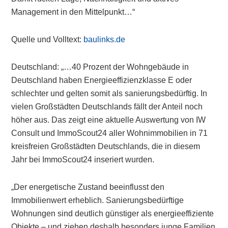
Management in den Mittelpunkt…“
Quelle und Volltext:
baulinks.de
Deutschland: „…40 Prozent der Wohngebäude in
Deutschland haben Energieeffizienzklasse E oder
schlechter und gelten somit als sanierungsbedürftig. In
vielen Großstädten Deutschlands fällt der Anteil noch
höher aus. Das zeigt eine aktuelle Auswertung von IW
Consult und ImmoScout24 aller Wohnimmobilien in 71
kreisfreien Großstädten Deutschlands, die in diesem
Jahr bei ImmoScout24 inseriert wurden.
„Der energetische Zustand beeinflusst den
Immobilienwert erheblich. Sanierungsbedürftige
Wohnungen sind deutlich günstiger als energieeffiziente
Objekte – und ziehen deshalb besonders junge Familien