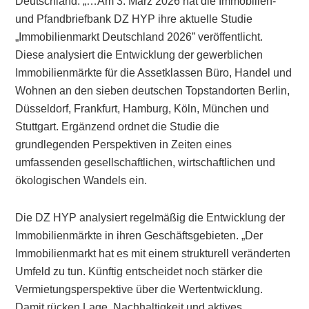
Deutschland: „…Am 3. März 2026 hat die Immobilien-
und Pfandbriefbank DZ HYP ihre aktuelle Studie
„Immobilienmarkt Deutschland 2026” veröffentlicht.
Diese analysiert die Entwicklung der gewerblichen
Immobilienmärkte für die Assetklassen Büro, Handel und
Wohnen an den sieben deutschen Topstandorten Berlin,
Düsseldorf, Frankfurt, Hamburg, Köln, München und
Stuttgart. Ergänzend ordnet die Studie die
grundlegenden Perspektiven in Zeiten eines
umfassenden gesellschaftlichen, wirtschaftlichen und
ökologischen Wandels ein.
Die DZ HYP analysiert regelmäßig die Entwicklung der
Immobilienmärkte in ihren Geschäftsgebieten. „Der
Immobilienmarkt hat es mit einem strukturell veränderten
Umfeld zu tun. Künftig entscheidet noch stärker die
Vermietungsperspektive über die Wertentwicklung.
Damit rücken Lage, Nachhaltigkeit und aktives