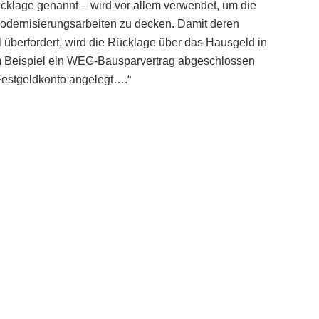
cklage genannt – wird vor allem verwendet, um die
Modernisierungsarbeiten zu decken. Damit deren
l überfordert, wird die Rücklage über das Hausgeld in
m Beispiel ein WEG-Bausparvertrag abgeschlossen
Festgeldkonto angelegt….“