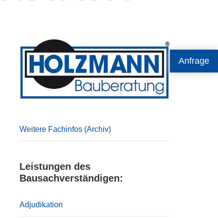
Primary
Anfrage
Sidebar
Weitere Fachinfos (Archiv)
Leistungen des
Bausachverständigen:
Adjudikation