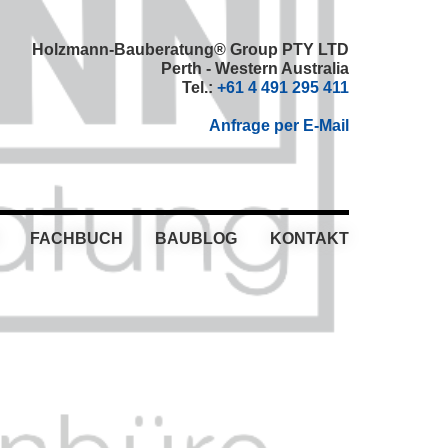
Holzmann-Bauberatung® Group PTY LTD
Perth - Western Australia
Tel.:
+61 4 491 295 411
Anfrage per E-Mail
FACHBUCH
BAUBLOG
KONTAKT