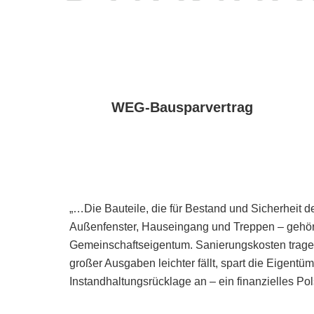
WEG-Bausparvertrag
„…Die Bauteile, die für Bestand und Sicherheit 
Außenfenster, Hauseingang und Treppen – gehö
Gemeinschaftseigentum. Sanierungskosten tragen
großer Ausgaben leichter fällt, spart die Eigent
Instandhaltungsrücklage an – ein finanzielles Pol