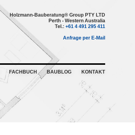
Holzmann-Bauberatung® Group PTY LTD
Perth - Western Australia
Tel.:
+61 4 491 295 411
Anfrage per E-Mail
FACHBUCH
BAUBLOG
KONTAKT