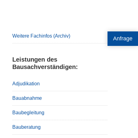
Primary
Sidebar
Weitere Fachinfos (Archiv)
Anfrage
Leistungen des
Bausachverständigen:
Adjudikation
Bauabnahme
Baubegleitung
Bauberatung