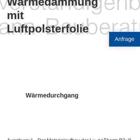
Wärmedämmung
mit
Luftpolsterfolie
Anfrage
Wärmedurchgang