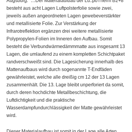
Augsburg: “…Der Materialaufbau der Lu..poTherm B2+8
besteht aus acht Lagen Luftpolsterfolie sowie zwei,
jeweils außen angeordneten Lagen gewebeverstärkter
und metallisierte Folie. Zur Verstärkung der
Infrarotreflektion ergänzen drei weitere metallisierte
Polypropylen-Folien im Inneren den Aufbau. Somit
besteht die Verbundwärmedämmmatte aus insgesamt 13
Lagen, die umlaufend zu einem kompletten Schichtpaket
randverschweißt sind. Die Lagesicherung innerhalb des
Mattenaufbaus wird durch sogenannte T-Endfäden
gewährleistet, welche alle dreißig cm 12 der 13 Lagen
zusammenhält. Die 13. Lage bleibt unperforiert da somit,
durch deren hochdichte Metallbeschichtung, die
Luftdichtigkeit und die praktische
Wasserdampfundurchlässigkeit der Matte gewährleistet
wird.
Dieser Materialaufbau ist somit in der Lage alle Arten