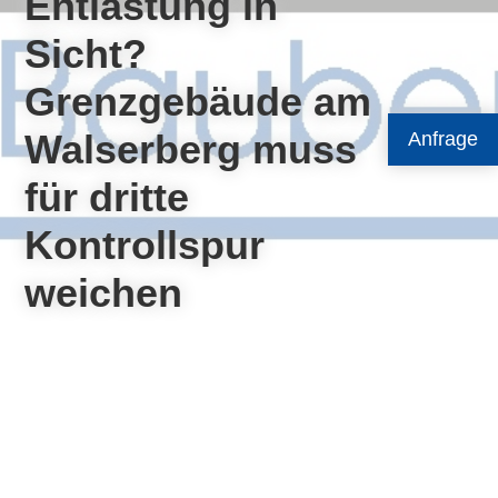
Entlastung in
Sicht?
Grenzgebäude am
Walserberg muss
Anfrage
für dritte
Kontrollspur
weichen