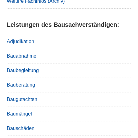
Weitere Fachinfos (Archiv)
Leistungen des Bausachverständigen:
Adjudikation
Bauabnahme
Baubegleitung
Bauberatung
Baugutachten
Baumängel
Bauschäden