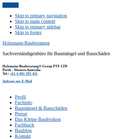
Anfrage
Skip to primary navigation
Skip to main content
Skip to primary sidebar
Skip to footer
Holzmann-Bauberatung
Sachverständigenbüro für Baumängel und Bauschäden
Holzmann-Bauberatung® Group PTY LTD
Perth - Western Australia
Tel.:
+61 4 491 295 411
Anfrage per E-Mail
Profil
Fachinfo
Baumängel & Bauschäden
Presse
Das Kleine Baulexikon
Fachbuch
Baublog
Kontakt