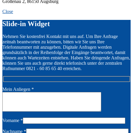
Grottenau 2, 86150 Augsburg
Close
Slide-in Widget
Nehmen Sie kostenfrei Kontakt mit uns auf. Um Ihre Anfrage
zeitnah beantworten zu können, bitten wir Sie uns Ihre
Telefonnummer mit anzugeben. Digitale Anfragen werden
grundsätzlich in der Reihenfolge der Eingänge beantwortet, damit
können auch Wartezeiten entstehen. Haben Sie dringende Anfragen,
können Sie uns auch gerne direkt telefonisch unter der zentralen
Rufnummer 0821 - 60 85 65 40 erreichen.
Mein Anliegen
*
Vorname
*
Nachname
*