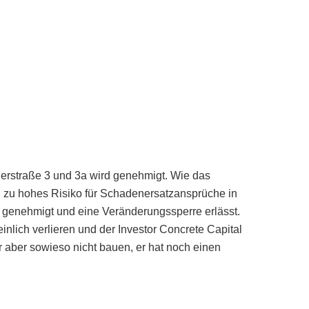
lerstraße 3 und 3a wird genehmigt. Wie das
in zu hohes Risiko für Schadenersatzansprüche in
 genehmigt und eine Veränderungssperre erlässt.
nlich verlieren und der Investor Concrete Capital
r aber sowieso nicht bauen, er hat noch einen