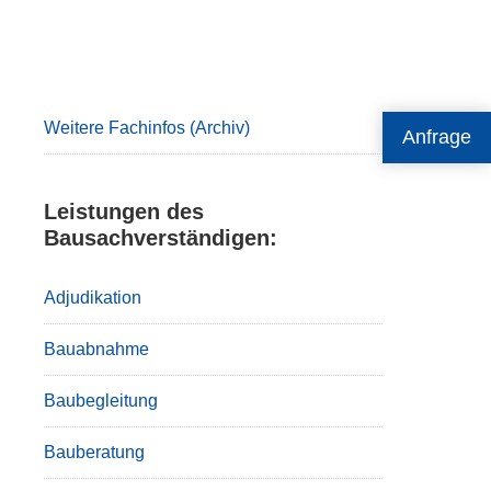
Primary
Sidebar
Weitere Fachinfos (Archiv)
Anfrage
Leistungen des
Bausachverständigen:
Adjudikation
Bauabnahme
Baubegleitung
Bauberatung