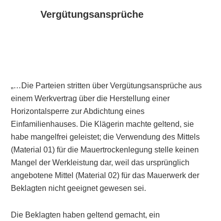
Vergütungsansprüche
„…Die Parteien stritten über Vergütungsansprüche aus
einem Werkvertrag über die Herstellung einer
Horizontalsperre zur Abdichtung eines
Einfamilienhauses. Die Klägerin machte geltend, sie
habe mangelfrei geleistet; die Verwendung des Mittels
(Material 01) für die Mauertrockenlegung stelle keinen
Mangel der Werkleistung dar, weil das ursprünglich
angebotene Mittel (Material 02) für das Mauerwerk der
Beklagten nicht geeignet gewesen sei.
Die Beklagten haben geltend gemacht, ein