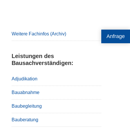
Primary
Sidebar
Weitere Fachinfos (Archiv)
Anfrage
Leistungen des
Bausachverständigen:
Adjudikation
Bauabnahme
Baubegleitung
Bauberatung