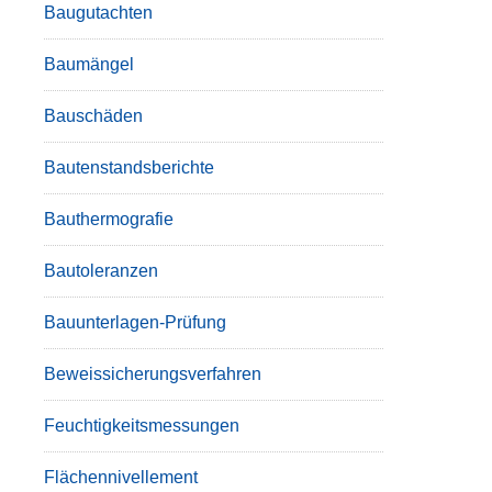
Baugutachten
Baumängel
Bauschäden
Bautenstandsberichte
Bauthermografie
Bautoleranzen
Bauunterlagen-Prüfung
Beweissicherungsverfahren
Feuchtigkeitsmessungen
Flächennivellement