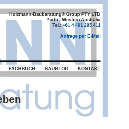
Holzmann-Bauberatung® Group PTY LTD
Perth - Western Australia
Tel.:
+61 4 491 295 411
Anfrage per E-Mail
FACHBUCH
BAUBLOG
KONTAKT
eben