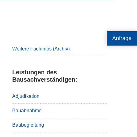
Primary
Anfrage
Sidebar
Weitere Fachinfos (Archiv)
Leistungen des
Bausachverständigen:
Adjudikation
Bauabnahme
Baubegleitung