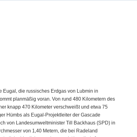
 Eugal, die russisches Erdgas von Lubmin in
 kommt planmäßig voran. Von rund 480 Kilometern des
isher knapp 470 Kilometer verschweißt und etwa 75
er Hümbs als Eugal-Projektleiter der Gascade
h von Landesumweltminister Till Backhaus (SPD) in
rchmesser von 1,40 Metern, die bei Radeland