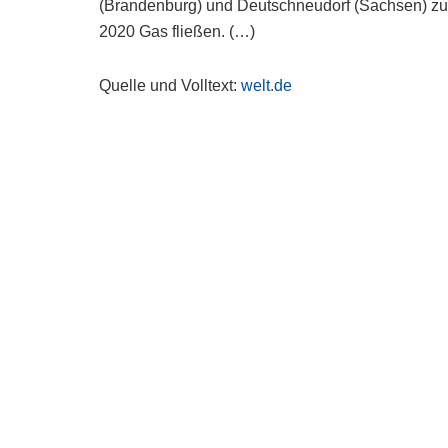
(Brandenburg) und Deutschneudorf (Sachsen) zusä
2020 Gas fließen. (…)
Quelle und Volltext:
welt.de