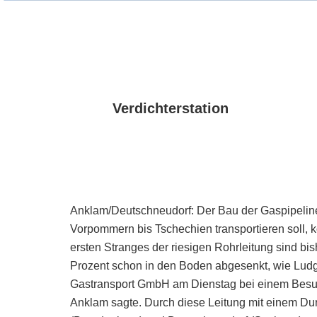
Verdichterstation
Anklam/Deutschneudorf: Der Bau der Gaspipeline
Vorpommern bis Tschechien transportieren soll,
ersten Stranges der riesigen Rohrleitung sind b
Prozent schon in den Boden abgesenkt, wie Ludg
Gastransport GmbH am Dienstag bei einem Besuc
Anklam sagte. Durch diese Leitung mit einem Du