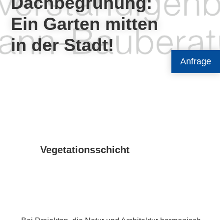
Dachbegrünung:
Ein Garten mitten
in der Stadt!
Anfrage
Vegetationsschicht