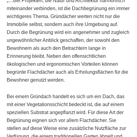
„…Bei Projekten, die Natur und Architektur harmonisch
miteinander verbinden, ist die Dachbegrünung ein immer
wichtigeres Thema. Gründächer werten nicht nur die
Immobilie selbst, sondern auch ihre Umgebung auf.
Durch die Begrünung wird ein angenehmer und zugleich
ungewöhnlicher Anblick geschaffen, der sowohl den
Bewohnern als auch den Betrachtern lange in
Erinnerung bleibt. Neben den offensichtlichen
ökologischen und ergonomischen Vorteilen können
begrünte Flachdächer auch als Erholungsflächen für die
Bewohner genutzt werden.
Bei einem Gründach handelt es sich um ein Dach, das
mit einer Vegetationsschicht bedeckt ist, die auf einem
speziellen Substrat angepflanzt wird. Für diese Art der
Begrünung eignen sich vor allem Flachdächer. Sie
stellen auf diese Weise eine zusätzliche Nutzfläche zur
Verfügung, die einem traditionellen Garten ähnelt und