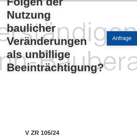
Folgen der
Nutzung
baulicher
Veränderungen
Anfrage
als unbillige
Beeinträchtigung?
V ZR 105/24