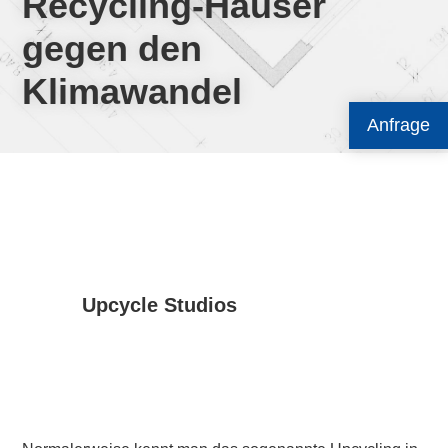
Recycling-Häuser
gegen den
Klimawandel
Anfrage
Upcycle Studios