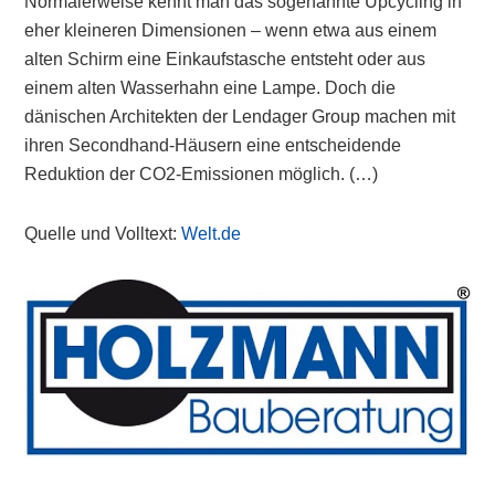
Normalerweise kennt man das sogenannte Upcycling in
eher kleineren Dimensionen – wenn etwa aus einem
alten Schirm eine Einkaufstasche entsteht oder aus
einem alten Wasserhahn eine Lampe. Doch die
dänischen Architekten der Lendager Group machen mit
ihren Secondhand-Häusern eine entscheidende
Reduktion der CO2-Emissionen möglich. (…)
Quelle und Volltext:
Welt.de
Primary
Sidebar