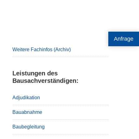
Primary
Anfrage
Sidebar
Weitere Fachinfos (Archiv)
Leistungen des
Bausachverständigen:
Adjudikation
Bauabnahme
Baubegleitung