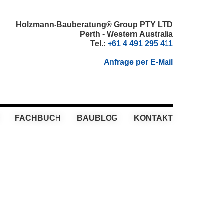
Holzmann-Bauberatung® Group PTY LTD
Perth - Western Australia
Tel.:
+61 4 491 295 411
Anfrage per E-Mail
FACHBUCH
BAUBLOG
KONTAKT