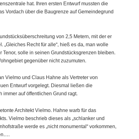
nszentrale hat. Ihren ersten Entwurf mussten die
e das Vordach über die Baugrenze auf Gemeindegrund
ndstücksüberschreitung von 2,5 Metern, mit der er
 „Gleiches Recht für alle“, hieß es da, man wolle
r Tenor, solle in seinen Grundstücksgrenzen bleiben.
ohngebiet gegenüber nicht zuzumuten.
lian Vielmo und Claus Hahne als Vertreter von
uen Entwurf vorgelegt. Diesmal ließen die
 immer auf öffentlichen Grund ragt.
onte Architekt Vielmo. Hahne warb für das
kts. Vielmo beschrieb dieses als „schlanker und
ahnhofstraße werde es „nicht monumental“ vorkommen,
ten….