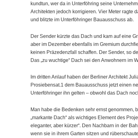
kundtun, wer da in Unterföhring seine Unternehme
Architekten jedoch korrigieren. Vier Meter ragt
und blitzte im Unterföhringer Bauausschuss ab.
Der Sender kürzte das Dach und kam auf eine Gru
aber im Dezember ebenfalls im Gremium durchfiel.
keinen Präzedenzfall schaffen. Der Sender, so de
Das „zu wuchtige“ Dach sei den Anwohnern im W
Im dritten Anlauf haben der Berliner Architekt Ju
Prosiebensat.1 dem Bauausschuss jetzt einen ne
Unterföhringer ihn gelten – obwohl das Dach noch
Man habe die Bedenken sehr ernst genommen, bet
„markante Dach“ als wichtiges Element des Proje
eleganter, aber kürzer“. Den Nachbarn in der B
wenn sie in ihrem Garten sitzen und rüberschau