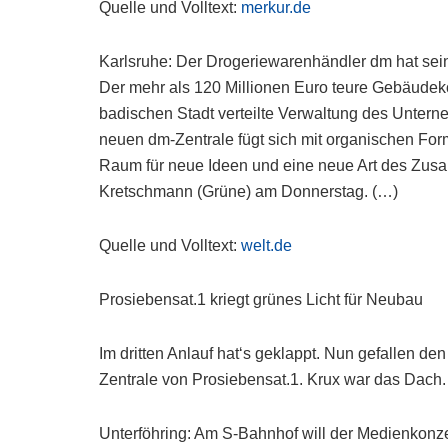
Quelle und Volltext:
merkur.de
Karlsruhe: Der Drogeriewarenhändler dm hat sein
Der mehr als 120 Millionen Euro teure Gebäudekom
badischen Stadt verteilte Verwaltung des Unter
neuen dm-Zentrale fügt sich mit organischen For
Raum für neue Ideen und eine neue Art des Zusa
Kretschmann (Grüne) am Donnerstag. (…)
Quelle und Volltext:
welt.de
Prosiebensat.1 kriegt grünes Licht für Neubau
Im dritten Anlauf hat‘s geklappt. Nun gefallen d
Zentrale von Prosiebensat.1. Krux war das Dach.
Unterföhring: Am S-Bahnhof will der Medienkon