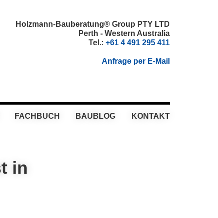
Holzmann-Bauberatung® Group PTY LTD
Perth - Western Australia
Tel.:
+61 4 491 295 411
Anfrage per E-Mail
FACHBUCH
BAUBLOG
KONTAKT
t in