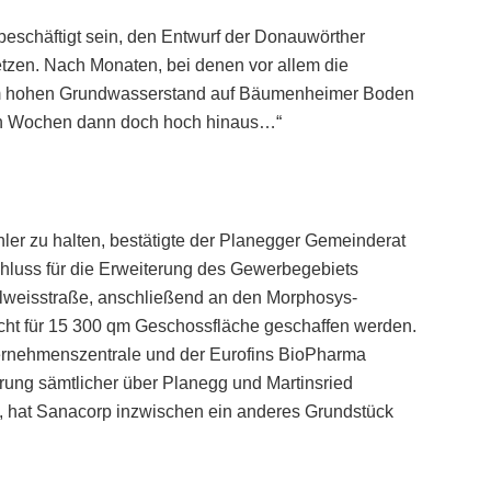
eschäftigt sein, den Entwurf der Donauwörther
setzen. Nach Monaten, bei denen vor allem die
m hohen Grundwasserstand auf Bäumenheimer Boden
ten Wochen dann doch hoch hinaus…“
r zu halten, bestätigte der Planegger Gemeinderat
luss für die Erweiterung des Gewerbegebiets
lweisstraße, anschließend an den Morphosys-
echt für 15 300 qm Geschossfläche geschaffen werden.
ernehmenszentrale und der Eurofins BioPharma
ng sämtlicher über Planegg und Martinsried
et, hat Sanacorp inzwischen ein anderes Grundstück