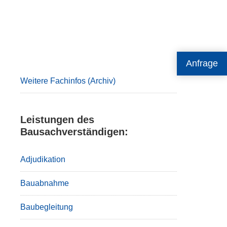
Primary
Anfrage
Sidebar
Weitere Fachinfos (Archiv)
Leistungen des
Bausachverständigen:
Adjudikation
Bauabnahme
Baubegleitung