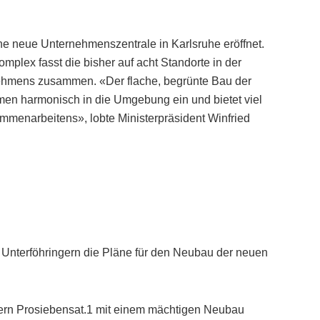
e neue Unternehmenszentrale in Karlsruhe eröffnet.
plex fasst die bisher auf acht Standorte in der
nehmens zusammen. «Der flache, begrünte Bau der
men harmonisch in die Umgebung ein und bietet viel
mmenarbeitens», lobte Ministerpräsident Winfried
en Unterföhringern die Pläne für den Neubau der neuen
zern Prosiebensat.1 mit einem mächtigen Neubau