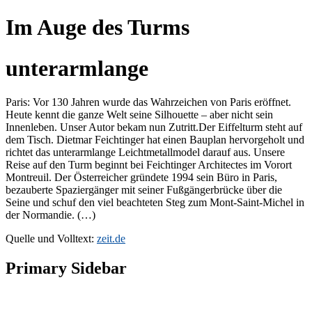
Im Auge des Turms
unterarmlange
Paris: Vor 130 Jahren wurde das Wahrzeichen von Paris eröffnet.
Heute kennt die ganze Welt seine Silhouette – aber nicht sein
Innenleben. Unser Autor bekam nun Zutritt.Der Eiffelturm steht auf
dem Tisch. Dietmar Feichtinger hat einen Bauplan hervorgeholt und
richtet das unterarmlange Leichtmetallmodel darauf aus. Unsere
Reise auf den Turm beginnt bei Feichtinger Architectes im Vorort
Montreuil. Der Österreicher gründete 1994 sein Büro in Paris,
bezauberte Spaziergänger mit seiner Fußgängerbrücke über die
Seine und schuf den viel beachteten Steg zum Mont-Saint-Michel in
der Normandie. (…)
Quelle und Volltext:
zeit.de
Primary Sidebar