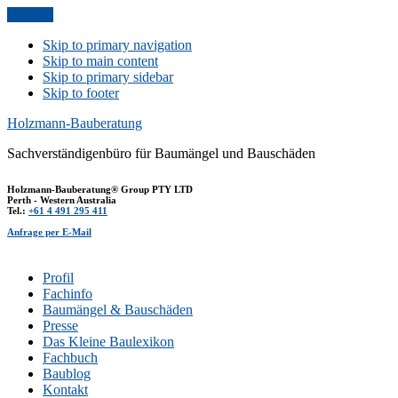
Anfrage
Skip to primary navigation
Skip to main content
Skip to primary sidebar
Skip to footer
Holzmann-Bauberatung
Sachverständigenbüro für Baumängel und Bauschäden
Holzmann-Bauberatung® Group PTY LTD
Perth - Western Australia
Tel.:
+61 4 491 295 411
Anfrage per E-Mail
Profil
Fachinfo
Baumängel & Bauschäden
Presse
Das Kleine Baulexikon
Fachbuch
Baublog
Kontakt