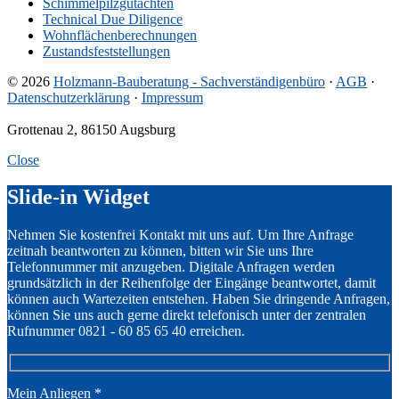
Schimmelpilzgutachten
Technical Due Diligence
Wohnflächenberechnungen
Zustandsfeststellungen
© 2026
Holzmann-Bauberatung - Sachverständigenbüro
·
AGB
·
Datenschutzerklärung
·
Impressum
Grottenau 2, 86150 Augsburg
Close
Slide-in Widget
Nehmen Sie kostenfrei Kontakt mit uns auf. Um Ihre Anfrage
zeitnah beantworten zu können, bitten wir Sie uns Ihre
Telefonnummer mit anzugeben. Digitale Anfragen werden
grundsätzlich in der Reihenfolge der Eingänge beantwortet, damit
können auch Wartezeiten entstehen. Haben Sie dringende Anfragen,
können Sie uns auch gerne direkt telefonisch unter der zentralen
Rufnummer 0821 - 60 85 65 40 erreichen.
Mein Anliegen
*