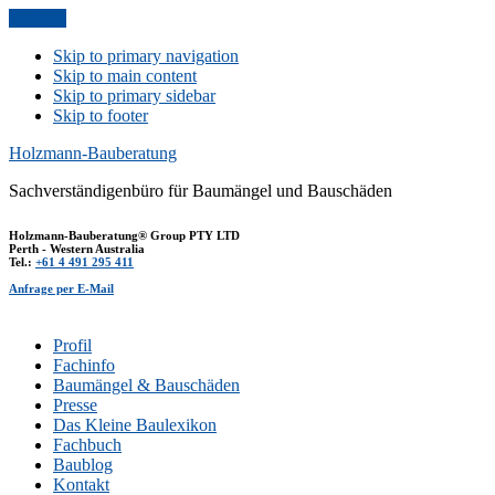
Anfrage
Skip to primary navigation
Skip to main content
Skip to primary sidebar
Skip to footer
Holzmann-Bauberatung
Sachverständigenbüro für Baumängel und Bauschäden
Holzmann-Bauberatung® Group PTY LTD
Perth - Western Australia
Tel.:
+61 4 491 295 411
Anfrage per E-Mail
Profil
Fachinfo
Baumängel & Bauschäden
Presse
Das Kleine Baulexikon
Fachbuch
Baublog
Kontakt