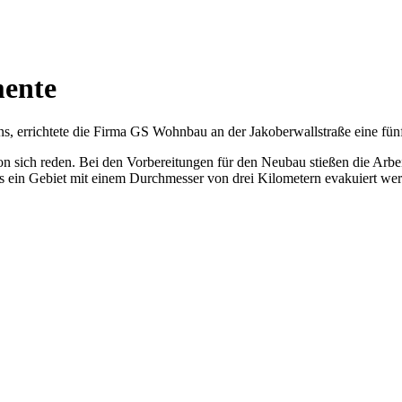
mente
ens, errichtete die Firma GS Wohnbau an der Jakoberwallstraße eine f
on sich reden. Bei den Vorbereitungen für den Neubau stießen die Ar
s ein Gebiet mit einem Durchmesser von drei Kilometern evakuiert wer