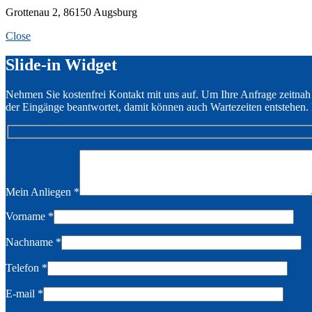
Grottenau 2, 86150 Augsburg
Close
Slide-in Widget
Nehmen Sie kostenfrei Kontakt mit uns auf. Um Ihre Anfrage zeitnah
der Eingänge beantwortet, damit können auch Wartezeiten entstehen. 
Mein Anliegen
*
Vorname
*
Nachname
*
Telefon
*
E-mail
*