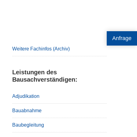
Primary
Anfrage
Sidebar
Weitere Fachinfos (Archiv)
Leistungen des
Bausachverständigen:
Adjudikation
Bauabnahme
Baubegleitung