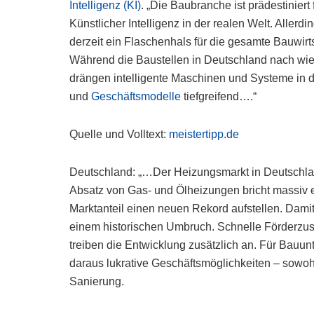
Intelligenz (KI)
. „Die Baubranche ist prädestinier
Künstlicher Intelligenz in der realen Welt. Allerd
derzeit ein Flaschenhals für die gesamte Bauwirt
Während die Baustellen in Deutschland nach wie 
drängen intelligente Maschinen und Systeme in 
und
Geschäftsmodelle
tiefgreifend….“
Quelle und Volltext:
meistertipp.de
Deutschland: „…Der Heizungsmarkt in Deutschlan
Absatz von Gas- und Ölheizungen bricht massi
Marktanteil einen neuen Rekord aufstellen. Damit
einem historischen Umbruch. Schnelle Förderzu
treiben die Entwicklung zusätzlich an. Für Bau
daraus lukrative Geschäftsmöglichkeiten – sowoh
Sanierung.