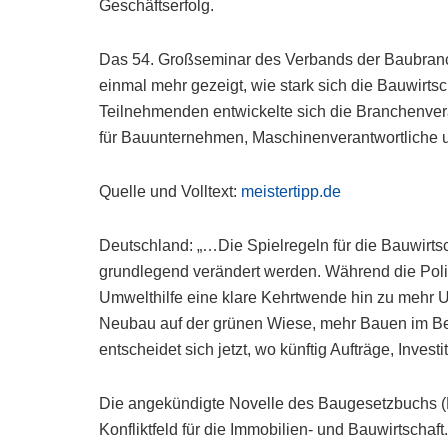
Geschäftserfolg.
Das 54. Großseminar des Verbands der Baubran
einmal mehr gezeigt, wie stark sich die Bauwirts
Teilnehmenden entwickelte sich die Branchenvera
für Bauunternehmen, Maschinenverantwortliche un
Quelle und Volltext:
meistertipp.de
Deutschland: „…Die Spielregeln für die Bauwirts
grundlegend verändert werden. Während die Polit
Umwelthilfe eine klare Kehrtwende hin zu mehr
Neubau auf der grünen Wiese, mehr Bauen im 
entscheidet sich jetzt, wo künftig Aufträge, Inves
Die angekündigte Novelle des Baugesetzbuchs (B
Konfliktfeld für die Immobilien- und Bauwirtscha