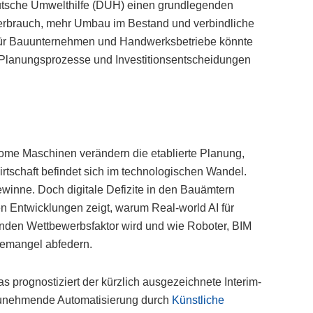
eutsche Umwelthilfe (DUH) einen grundlegenden
verbrauch, mehr Umbau im Bestand und verbindliche
. Für Bauunternehmen und Handwerksbetriebe könnte
, Planungsprozesse und Investitionsentscheidungen
nome Maschinen verändern die etablierte Planung,
tschaft befindet sich im technologischen Wandel.
ewinne. Doch digitale Defizite in den Bauämtern
len Entwicklungen zeigt, warum Real-world AI für
en Wettbewerbsfaktor wird und wie Roboter, BIM
temangel abfedern.
s prognostiziert der kürzlich ausgezeichnete Interim-
 zunehmende Automatisierung durch
Künstliche