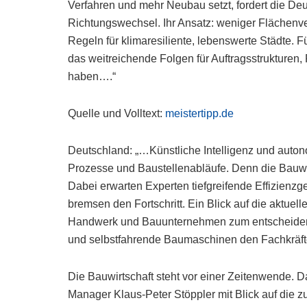
Verfahren und mehr Neubau setzt, fordert die D
Richtungswechsel. Ihr Ansatz: weniger Flächen
Regeln für klimaresiliente, lebenswerte Städte
das weitreichende Folgen für Auftragsstrukturen
haben….“
Quelle und Volltext:
meistertipp.de
Deutschland: „…Künstliche Intelligenz und auto
Prozesse und Baustellenabläufe. Denn die Bauwir
Dabei erwarten Experten tiefgreifende Effizienzg
bremsen den Fortschritt. Ein Blick auf die aktuel
Handwerk und Bauunternehmen zum entscheidend
und selbstfahrende Baumaschinen den Fachkräf
Die Bauwirtschaft steht vor einer Zeitenwende. Da
Manager Klaus-Peter Stöppler mit Blick auf die