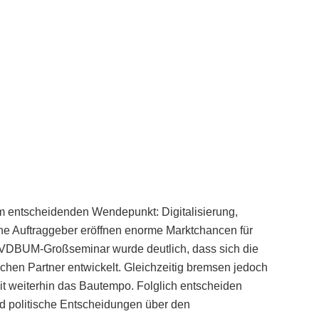
em entscheidenden Wendepunkt: Digitalisierung,
iche Auftraggeber eröffnen enorme Marktchancen für
DBUM-Großseminar wurde deutlich, dass sich die
hen Partner entwickelt. Gleichzeitig bremsen jedoch
 weiterhin das Bautempo. Folglich entscheiden
und politische Entscheidungen über den