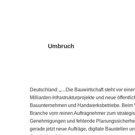
Umbruch
Deutschland: „…Die Bauwirtschaft steht vor ein
Milliarden-Infrastrukturprojekte und neue öffentl
Bauunternehmen und Handwerksbetriebe. Beim V
Branche vom reinen Auftragnehmer zum strategisc
Genehmigungen und fehlende Planungssicherheit
gerade jetzt neue Aufträge, digitale Baustellen 