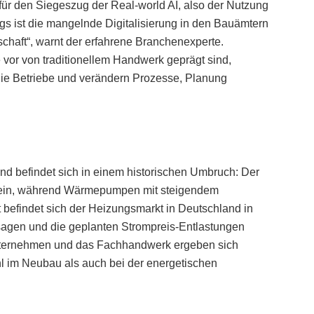
t für den Siegeszug der Real-world AI, also der Nutzung
ings ist die mangelnde Digitalisierung in den Bauämtern
schaft“, warnt der erfahrene Branchenexperte.
vor von traditionellem Handwerk geprägt sind,
die Betriebe und verändern Prozesse, Planung
d befindet sich in einem historischen Umbruch: Der
v ein, während Wärmepumpen mit steigendem
 befindet sich der Heizungsmarkt in Deutschland in
sagen und die geplanten Strompreis-Entlastungen
unternehmen und das Fachhandwerk ergeben sich
l im Neubau als auch bei der energetischen