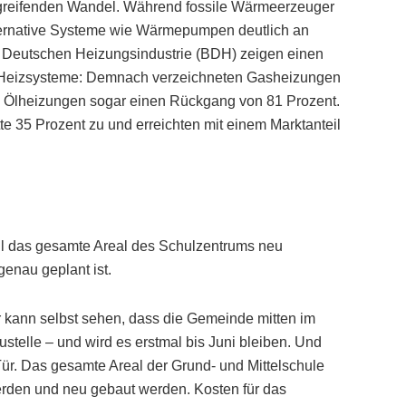
fgreifenden Wandel. Während fossile Wärmeerzeuger
ternative Systeme wie Wärmepumpen deutlich an
r Deutschen Heizungsindustrie (BDH) zeigen einen
r Heizsysteme: Demnach verzeichneten Gasheizungen
t, Ölheizungen sogar einen Rückgang von 81 Prozent.
35 Prozent zu und erreichten mit einem Marktanteil
das gesamte Areal des Schulzentrums neu
genau geplant ist.
 kann selbst sehen, dass die Gemeinde mitten im
stelle – und wird es erstmal bis Juni bleiben. Und
ür. Das gesamte Areal der Grund- und Mittelschule
erden und neu gebaut werden. Kosten für das