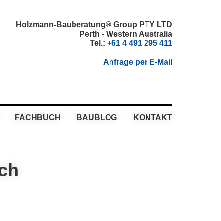
Holzmann-Bauberatung® Group PTY LTD
Perth - Western Australia
Tel.:
+61 4 491 295 411
Anfrage per E-Mail
FACHBUCH
BAUBLOG
KONTAKT
rch