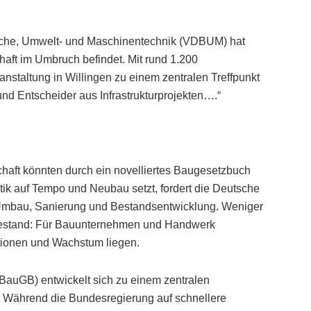
che, Umwelt- und Maschinentechnik (VDBUM) hat
chaft im Umbruch befindet. Mit rund 1.200
nstaltung in Willingen zu einem zentralen Treffpunkt
d Entscheider aus Infrastrukturprojekten….“
chaft könnten durch ein novelliertes Baugesetzbuch
ik auf Tempo und Neubau setzt, fordert die Deutsche
 Umbau, Sanierung und Bestandsentwicklung. Weniger
Bestand: Für Bauunternehmen und Handwerk
titionen und Wachstum liegen.
auGB) entwickelt sich zu einem zentralen
ft. Während die Bundesregierung auf schnellere