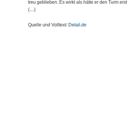
treu geblieben. Es wirkt als hätte er den Turm ers
(…)
Quelle und Volltext:
Detail.de