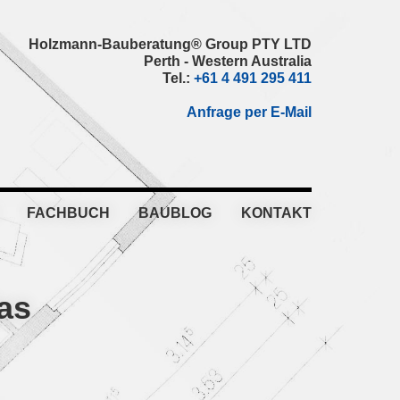
Holzmann-Bauberatung® Group PTY LTD
Perth - Western Australia
Tel.:
+61 4 491 295 411
Anfrage per E-Mail
FACHBUCH
BAUBLOG
KONTAKT
as