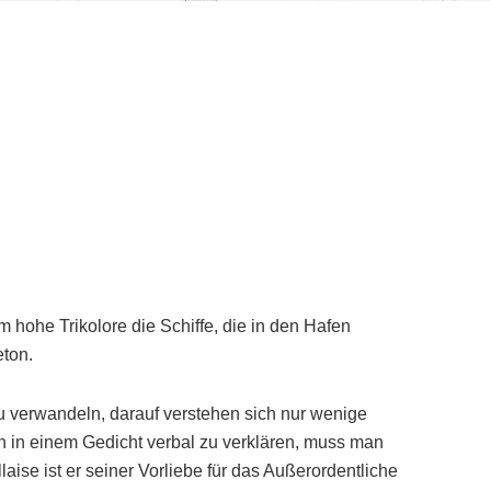
m hohe Trikolore die Schiffe, die in den Hafen
eton.
zu verwandeln, darauf verstehen sich nur wenige
 in einem Gedicht verbal zu verklären, muss man
aise ist er seiner Vorliebe für das Außerordentliche