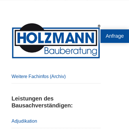
Primary
Anfrage
Sidebar
Weitere Fachinfos (Archiv)
Leistungen des
Bausachverständigen:
Adjudikation