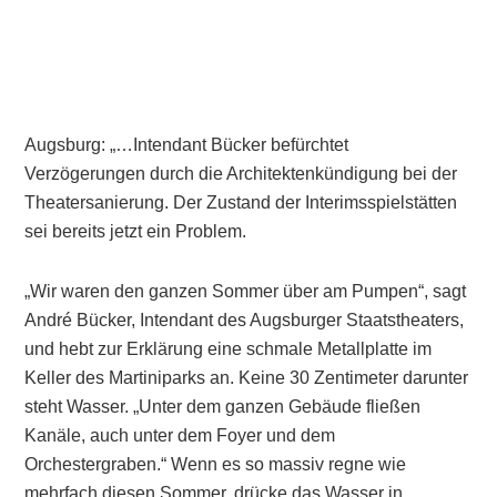
Augsburg: „…Intendant Bücker befürchtet
Verzögerungen durch die Architektenkündigung bei der
Theatersanierung. Der Zustand der Interimsspielstätten
sei bereits jetzt ein Problem.
„Wir waren den ganzen Sommer über am Pumpen“, sagt
André Bücker, Intendant des Augsburger Staatstheaters,
und hebt zur Erklärung eine schmale Metallplatte im
Keller des Martiniparks an. Keine 30 Zentimeter darunter
steht Wasser. „Unter dem ganzen Gebäude fließen
Kanäle, auch unter dem Foyer und dem
Orchestergraben.“ Wenn es so massiv regne wie
mehrfach diesen Sommer, drücke das Wasser in