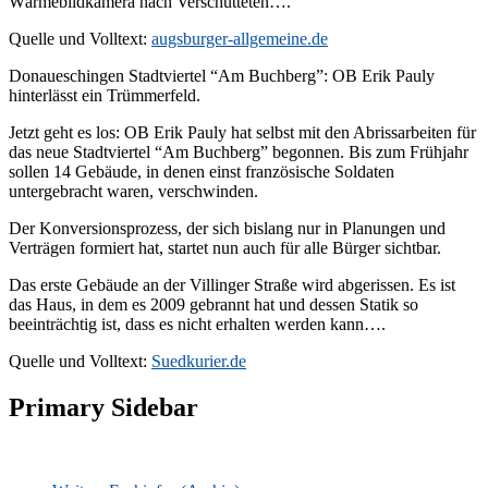
Wärmebildkamera nach Verschütteten….“
Quelle und Volltext:
augsburger-allgemeine.de
Donaueschingen Stadtviertel “Am Buchberg”: OB Erik Pauly
hinterlässt ein Trümmerfeld.
Jetzt geht es los: OB Erik Pauly hat selbst mit den Abrissarbeiten für
das neue Stadtviertel “Am Buchberg” begonnen. Bis zum Frühjahr
sollen 14 Gebäude, in denen einst französische Soldaten
untergebracht waren, verschwinden.
Der Konversionsprozess, der sich bislang nur in Planungen und
Verträgen formiert hat, startet nun auch für alle Bürger sichtbar.
Das erste Gebäude an der Villinger Straße wird abgerissen. Es ist
das Haus, in dem es 2009 gebrannt hat und dessen Statik so
beeinträchtig ist, dass es nicht erhalten werden kann….
Quelle und Volltext:
Suedkurier.de
Primary Sidebar