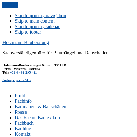
Anfrage
Skip to primary navigation
Skip to main content
Skip to primary sidebar
Skip to footer
Holzmann-Bauberatung
Sachverständigenbüro für Baumängel und Bauschäden
Holzmann-Bauberatung® Group PTY LTD
Perth - Western Australia
Tel.:
+61 4 491 295 411
Anfrage per E-Mail
Profil
Fachinfo
Baumängel & Bauschäden
Presse
Das Kleine Baulexikon
Fachbuch
Baublog
Kontakt